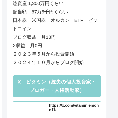
総資産 1,300万円くらい
配当額 87万5千円くらい
日本株 米国株 オルカン ETF ビッ
トコイン
ブログ収益 月13円
X収益 月0円
２０２３年５月から投資開始
２０２４年１０月からブログ開始
X ビタミン（統失の個人投資家・
ブロガー・人権活動家）
https://x.com/vitaminlemon
n11/