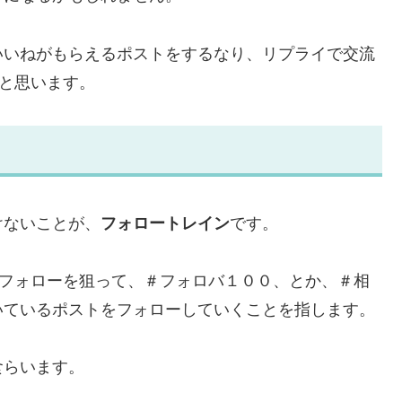
いいねがもらえるポストをするなり、リプライで交流
と思います。
けないことが、
フォロートレイン
です。
互フォローを狙って、＃フォロバ１００、とか、＃相
いているポストをフォローしていくことを指します。
食らいます。