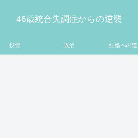
46歳統合失調症からの逆襲
投資
政治
結婚への道