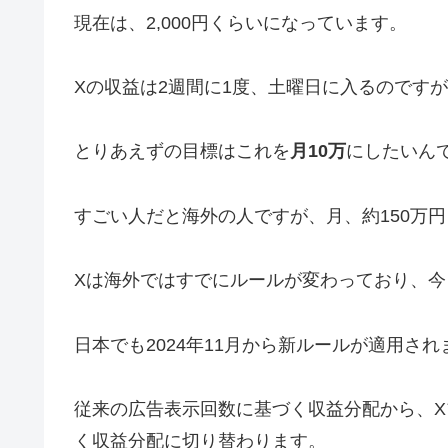
現在は、2,000円くらいになっています。
Xの収益は2週間に1度、土曜日に入るのですが
とりあえずの目標はこれを
月10万
にしたいん
すごい人だと海外の人ですが、月、約150万
Xは海外ではすでにルールが変わっており、今
日本でも2024年11月から新ルールが適用され
従来の広告表示回数に基づく収益分配から、
く収益分配に切り替わります。