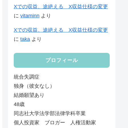
Xでの収益、途絶える X収益仕様の変更
に
vitaminn
より
Xでの収益、途絶える X収益仕様の変更
に
taka
より
プロフィール
統合失調症
独身（彼女なし）
結婚願望あり
48歳
同志社大学法学部法律学科卒業
個人投資家 ブロガー 人権活動家