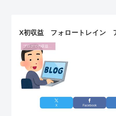
X初収益 フォロートレイン 
ブログでの収益・Xでの収益
X
Facebook