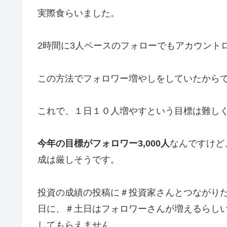
実際食らいました。
2時間に3人ペースのフォローでもアカウント
この方法でフォロワー増やしをしていたから
これで、１日１０人増やすという目標は難し
今年の目標がフォロワー3,000人
なんですけど
成は厳しそうです。
投資の成績の投稿に＃投資家さんとつながり
日に、＃土日はフォロワーさんが増えるらし
してもらえません。