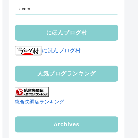
x.com
にほんブログ村
にほんブログ村
人気ブログランキング
統合失調症ランキング
Archives