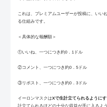
これは、プレミアムユーザーが投稿に、いい
る仕組みです。
＜具体的な報酬額＞
①いいね、一つにつき約0．1ドル
②コメント、一つにつき約0．5ドル
③リポスト、一つにつき約0．3ドル
イーロンマスクは
Xで生計立てられるようにす
計立てられるほどの十分な収益が手に入るよ