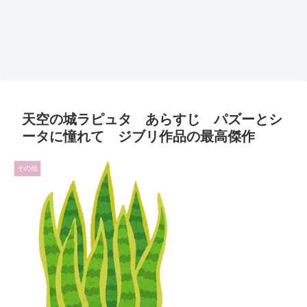
天空の城ラピュタ あらすじ パズーとシ
ータに憧れて ジブリ作品の最高傑作
その他