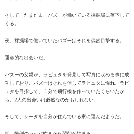
そして、たまたま、パズーが働いている採掘場に落下して
くる。
夜、採掘場で働いていたパズーはそれを偶然目撃する。
運命的な出会いだ。
パズーの父親が、ラピュタを発見して写真に収める事に成
功しており、パズーはそれを信じてラピュタに憧れ、ラピ
ュタを目指して、自分で飛行機を作っていたくらいだか
ら、2人の出会いは必然なのかもしれない。
そして、シータを自分が住んでいる家に運んだようだ。
朝、恒例のラッパ吹きから翌朝が始まる。