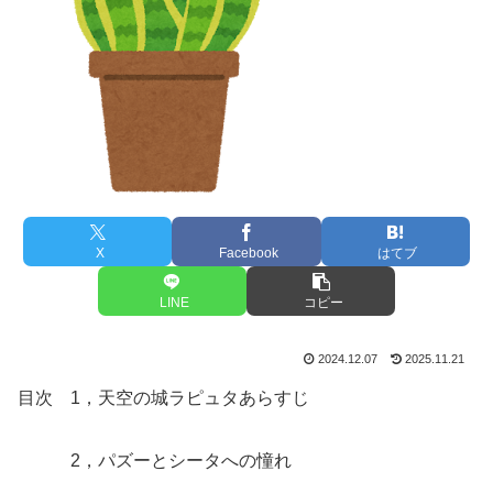
X
Facebook
はてブ
LINE
コピー
2024.12.07
2025.11.21
目次 1，天空の城ラピュタあらすじ
2，パズーとシータへの憧れ