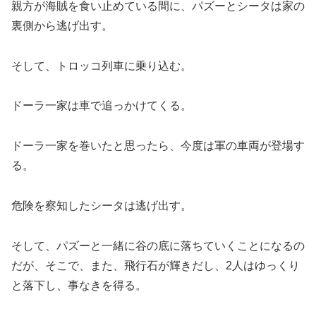
親方が海賊を食い止めている間に、パズーとシータは家の
裏側から逃げ出す。
そして、トロッコ列車に乗り込む。
ドーラ一家は車で追っかけてくる。
ドーラ一家を巻いたと思ったら、今度は軍の車両が登場す
る。
危険を察知したシータは逃げ出す。
そして、パズーと一緒に谷の底に落ちていくことになるの
だが、そこで、また、飛行石が輝きだし、2人はゆっくり
と落下し、事なきを得る。