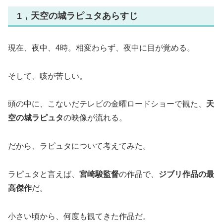
1，天空の城ラピュタあらすじ
現在、夜中、4時。相変わらず、夜中に目が覚める。
そして、咳が苦しい。
頭の中に、こないだテレビの金曜ロードショーで観た、
天
空の城ラピュタ
の映像が流れる。
だから、ラピュタについて考えてみた。
ラピュタと言えば、
宮崎駿監督
の作品で、
ジブリ作品の最
高傑作
だ。
小さい頃から、何度も観てきた作品だ。