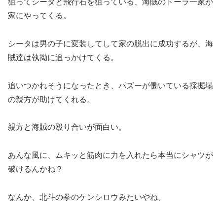
狙ってシータと飛行石を狙っている、海賊のドーラ一家が
家にやってくる。
シータは男の子に変装してして家の脱出に成功するが、海
賊達は執拗に追っかけてくる。
追いつかれそうになったとき、パズーが働いている採掘場
の親方が助けてくれる。
親方と海賊の殴り合いが面白い。
あんな風に、ムキッと筋肉に力を入れたら本当にシャツが
破けるんかね？
なんか、北斗の拳のケンシロウみたいやね。