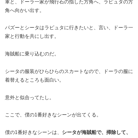
軍と、ドーラ一家が飛行石の指した方角へ、ラピュタの方
角へ向かい出す。
パズーとシータはラピュタに行きたいと、言い、ドーラ一
家と行動を共にし出す。
海賊船に乗り込むのだ。
シータの服装がひらひらのスカートなので、ドーラの服に
着替えるところも面白い。
意外と似合ってたし。
ここで、僕の1番好きなシーンが出てくる。
僕の1番好きなシーンは、
シータが海賊船で、掃除して、