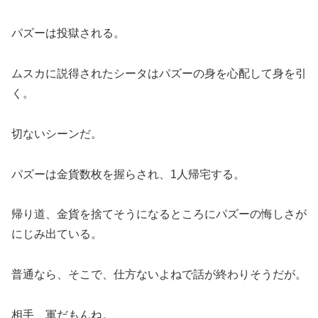
パズーは投獄される。
ムスカに説得されたシータはパズーの身を心配して身を引
く。
切ないシーンだ。
パズーは金貨数枚を握らされ、1人帰宅する。
帰り道、金貨を捨てそうになるところにパズーの悔しさが
にじみ出ている。
普通なら、そこで、仕方ないよねで話が終わりそうだが。
相手、軍だもんね。