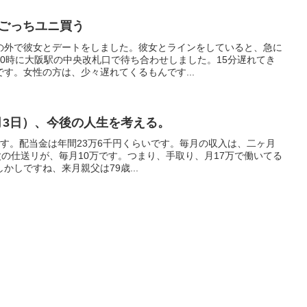
まごっちユニ買う
の外で彼女とデートをしました。彼女とラインをしていると、急に
0時に大阪駅の中央改札口で待ち合わせしました。15分遅れてき
す。女性の方は、少々遅れてくるもんです...
6月3日）、今後の人生を考える。
いです。配当金は年間23万6千円くらいです。毎月の収入は、二ヶ月
父の仕送リが、毎月10万です。つまり、手取り、月17万で働いてる
かしですね、来月親父は79歳...