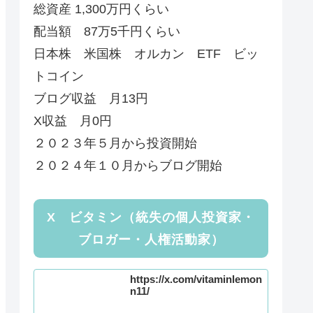
総資産 1,300万円くらい
配当額 87万5千円くらい
日本株 米国株 オルカン ETF ビッ
トコイン
ブログ収益 月13円
X収益 月0円
２０２３年５月から投資開始
２０２４年１０月からブログ開始
X ビタミン（統失の個人投資家・
ブロガー・人権活動家）
https://x.com/vitaminlemon
n11/