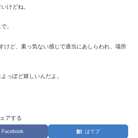
ないけどね。
じで。
ですけど、素っ気ない感じで適当にあしらわれ、場所
はよっぽど嬉しいんだよ。
ェアする
Facebook
はてブ