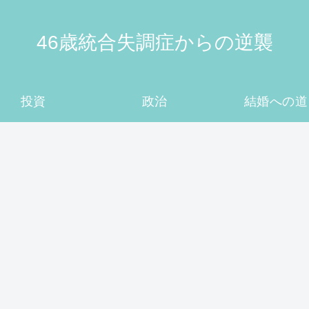
46歳統合失調症からの逆襲
投資
政治
結婚への道