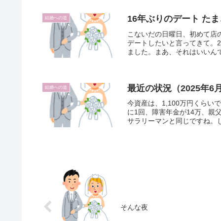
16年ぶりのデート た
結婚への道
こないだの日曜日、初めて店
デートしたいと言ってきて。2
ました。まあ、それはいいんで
最近の状況（2025年
結婚への道
今資産は、1,100万円くら
に1回、障害年金が14万、親
サラリーマンと同じですね。し
そんな夜