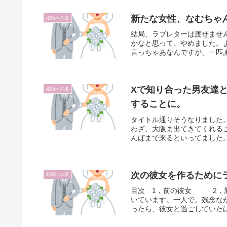
新たな女性、なむちゃ
結婚への道
結局、ラブレターは渡せませ
かなと思って、やめました。
言っちゃあなんですが、一匹,
Xで知り合った男友達
結婚への道
することに。
タイトル通りそうなりました
わざ、大阪ま出てきてくれる
んばまで来るといってました。
次の彼女を作るために
結婚への道
目次 1，前の彼女 2，新
いています。一人で。残念な
ったら、彼女と過ごしていたはず