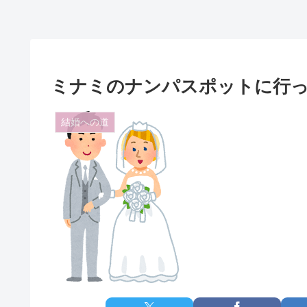
ミナミのナンパスポットに行
結婚への道