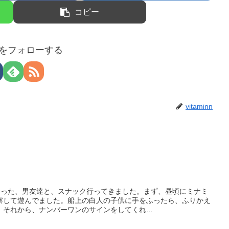
コピー
innをフォローする
vitaminn
合った、男友達と、スナック行ってきました。まず、昼頃にミナミ
察して遊んでました。船上の白人の子供に手をふったら、ふりかえ
それから、ナンバーワンのサインをしてくれ...