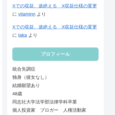
Xでの収益、途絶える X収益仕様の変更
に
vitaminn
より
Xでの収益、途絶える X収益仕様の変更
に
taka
より
プロフィール
統合失調症
独身（彼女なし）
結婚願望あり
48歳
同志社大学法学部法律学科卒業
個人投資家 ブロガー 人権活動家