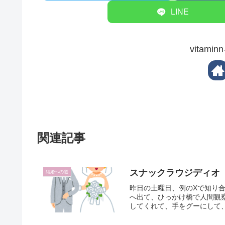
LINE
vitam
関連記事
スナックラウジディオ
結婚への道
昨日の土曜日、例のXで知り
へ出て、ひっかけ橋で人間観
してくれて、手をグーにして、