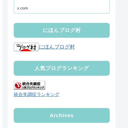
x.com
にほんブログ村
にほんブログ村
人気ブログランキング
統合失調症ランキング
Archives